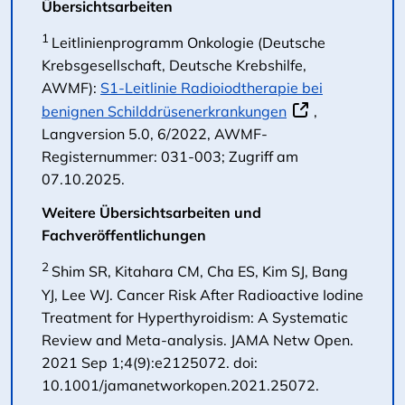
Übersichtsarbeiten
1
Leitlinienprogramm Onkologie (Deutsche
Krebsgesellschaft, Deutsche Krebshilfe,
AWMF):
S1-Leitlinie Radioiodtherapie bei
benignen Schilddrüsenerkrankungen
,
Langversion 5.0, 6/2022, AWMF-
Registernummer: 031-003; Zugriff am
07.10.2025.
Weitere Übersichtsarbeiten und
Fachveröffentlichungen
2
Shim SR, Kitahara CM, Cha ES, Kim SJ, Bang
YJ, Lee WJ. Cancer Risk After Radioactive Iodine
Treatment for Hyperthyroidism: A Systematic
Review and Meta-analysis. JAMA Netw Open.
2021 Sep 1;4(9):e2125072. doi:
10.1001/jamanetworkopen.2021.25072.