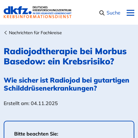
Navigation überspringen
Suche
Nachrichten für Fachkreise
Radiojodtherapie bei Morbus
Basedow: ein Krebsrisiko?
Wie sicher ist Radiojod bei gutartigen
Schilddrüsenerkrankungen?
Erstellt am:
04.11.2025
Bitte beachten Sie: