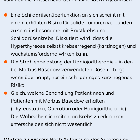
Eine Schilddrüsenüberfunktion an sich scheint mit
einem erhöhten Risiko für solide Tumoren verbunden
zu sein: insbesondere mit Brustkrebs und
Schilddrüsenkrebs. Diskutiert wird, dass die
Hyperthyreose selbst krebserregend (karzinogen) und
wachstumsfördernd wirken kann.
Die Strahlenbelastung der Radiojodtherapie – in den
bei Morbus Basedow verwendeten Dosen – birgt,
wenn überhaupt, nur ein sehr geringes karzinogenes
Risiko.
Gleich, welche Behandlung Patientinnen und
Patienten mit Morbus Basedow erhalten
(Thyreostatika, Operation oder Radiojodtherapie):
Die Wahrscheinlichkeiten, an Krebs zu erkranken,
unterscheiden sich nicht wesentlich.
Wichtig zu wissen:
Nach Auffassung der Autoren und