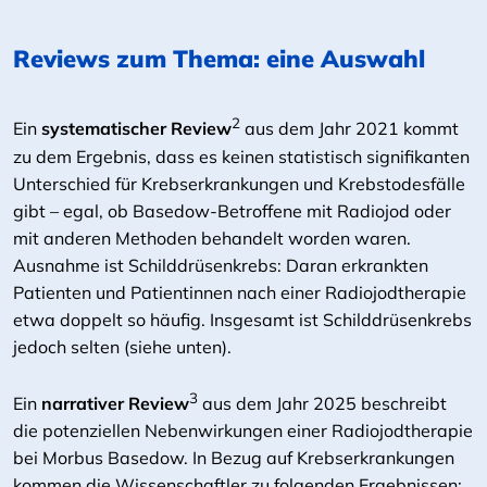
Reviews zum Thema: eine Auswahl
2
Ein
systematischer Review
aus dem Jahr 2021 kommt
zu dem Ergebnis, dass es keinen statistisch signifikanten
Unterschied für Krebserkrankungen und Krebstodesfälle
gibt – egal, ob Basedow-Betroffene mit Radiojod oder
mit anderen Methoden behandelt worden waren.
Ausnahme ist Schilddrüsenkrebs: Daran erkrankten
Patienten und Patientinnen nach einer Radiojodtherapie
etwa doppelt so häufig. Insgesamt ist Schilddrüsenkrebs
jedoch selten (siehe unten).
3
Ein
narrativer Review
aus dem Jahr 2025 beschreibt
die potenziellen Nebenwirkungen einer Radiojodtherapie
bei Morbus Basedow. In Bezug auf Krebserkrankungen
kommen die Wissenschaftler zu folgenden Ergebnissen: