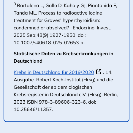
3
Bartalena L, Gallo D, Kahaly GJ, Piantanida E,
Tanda ML. Process to radioactive iodine
treatment for Graves' hyperthyroidism:
condemned or absolved? J Endocrinol Invest.
2025 Sep;48(9):1927-1950. doi:
10.1007/s40618-025-02653-x.
Statistische Daten zu Krebserkrankungen in
Deutschland
Krebs in Deutschland für 2019/2020
. 14.
Ausgabe. Robert Koch-Institut (Hrsg) und die
Gesellschaft der epidemiologischen
Krebsregister in Deutschland e.V. (Hrsg). Berlin,
2023 ISBN 978-3-89606-323-6. doi:
10.25646/11357.