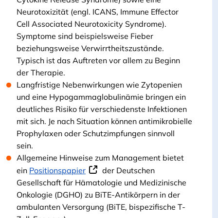
Neurotoxizität (engl. ICANS, Immune Effector
Cell Associated Neurotoxicity Syndrome).
Symptome sind beispielsweise Fieber
beziehungsweise Verwirrtheitszustände.
Typisch ist das Auftreten vor allem zu Beginn
der Therapie.
Langfristige Nebenwirkungen wie Zytopenien
und eine Hypogammaglobulinämie bringen ein
deutliches Risiko für verschiedenste Infektionen
mit sich. Je nach Situation können antimikrobielle
Prophylaxen oder Schutzimpfungen sinnvoll
sein.
Allgemeine Hinweise zum Management bietet
ein
Positionspapier
der Deutschen
Gesellschaft für Hämatologie und Medizinische
Onkologie (DGHO) zu BiTE-Antikörpern in der
ambulanten Versorgung (BiTE, bispezifische T-