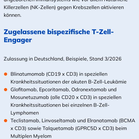
Killerzellen (NK-Zellen) gegen Krebszellen aktivieren
können.
Zugelassene bispezifische T-Zell-
Engager
Zulassung in Deutschland, Beispiele, Stand 3/2026
Blinatumomab (CD19 x CD3) in speziellen
Krankheitssituationen der akuten B-Zell-Leukämie
Glofitamab, Epcoritamab, Odronextamab und
Mosunetuzumab (alle CD20 x CD3) in speziellen
Krankheitssituationen bei einzelnen B-Zell-
Lymphomen
Teclistamab, Linvoseltamab und Elranatamab (BCMA
x CD3) sowie Talquetamab (GPRC5D x CD3) beim
Multiplen Myelom