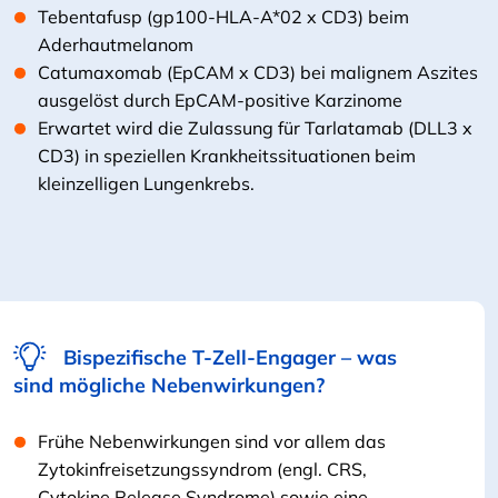
Tebentafusp (gp100-HLA-A*02 x CD3) beim
Aderhautmelanom
Catumaxomab (EpCAM x CD3) bei malignem Aszites
ausgelöst durch EpCAM-positive Karzinome
Erwartet wird die Zulassung für Tarlatamab (DLL3 x
CD3) in speziellen Krankheitssituationen beim
kleinzelligen Lungenkrebs.
Bispezifische T-Zell-Engager – was
sind mögliche Nebenwirkungen?
Frühe Nebenwirkungen sind vor allem das
Zytokinfreisetzungssyndrom (engl. CRS,
Cytokine Release Syndrome) sowie eine