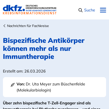
Navigation überspringen
Suche
Nachrichten für Fachkreise
Bispezifische Antikörper
können mehr als nur
Immuntherapie
Erstellt am:
26.03.2026
Von:
Dr. Uta Meyer zum Büschenfelde
(Molekularbiologin)
Über zehn bispezifische T-Zell-Engager sind als