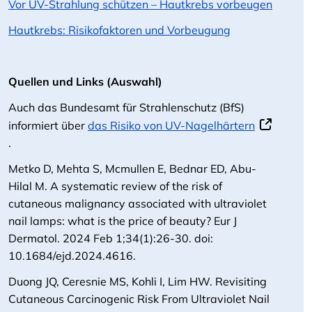
Vor UV-Strahlung schützen – Hautkrebs vorbeugen
Hautkrebs: Risikofaktoren und Vorbeugung
Quellen und Links (Auswahl)
Auch das Bundesamt für Strahlenschutz (BfS)
informiert über
das Risiko von UV-Nagelhärtern
.
Metko D, Mehta S, Mcmullen E, Bednar ED, Abu-
Hilal M. A systematic review of the risk of
cutaneous malignancy associated with ultraviolet
nail lamps: what is the price of beauty? Eur J
Dermatol. 2024 Feb 1;34(1):26-30. doi:
10.1684/ejd.2024.4616.
Duong JQ, Ceresnie MS, Kohli I, Lim HW. Revisiting
Cutaneous Carcinogenic Risk From Ultraviolet Nail