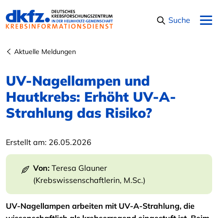
Navigation überspringen
Suche
Aktuelle Meldungen
UV-Nagellampen und
Hautkrebs: Erhöht UV-A-
Strahlung das Risiko?
Erstellt am:
26.05.2026
Von:
Teresa Glauner
(Krebswissenschaftlerin, M.Sc.)
UV-Nagellampen arbeiten mit UV-A-Strahlung, die