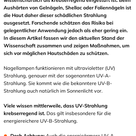
wissenschaftlich als krebserregend eingestuft ist.
Beim
Aushärten von Gelnägeln, Shellac oder Foliennägeln ist
die Haut daher dieser schädlichen Strahlung
ausgesetzt. Forschende schätzen das Risiko bei
gelegentlicher Anwendung jedoch als eher gering ein.
In diesem Artikel fassen wir den aktuellen Stand der
Wissenschaft zusammen und zeigen Maßnahmen, um
sich vor möglichen Hautschäden zu schützen.
Nagellampen funktionieren mit ultravioletter (UV)
Strahlung, genauer mit der sogenannten UV-A-
Strahlung. Sie kommt wie die bekanntere UV-B-
Strahlung auch natürlich im Sonnenlicht vor.
Viele wissen mittlerweile, dass UV-Strahlung
krebserregend ist.
Das gilt insbesondere für die
energiereichere UV-B-Strahlung.
Doch Achtung:
Auch die energieärmere UV-A-