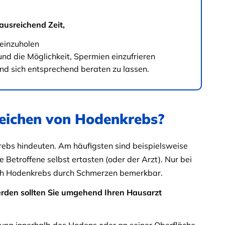
usreichend Zeit,
 einzuholen
d die Möglichkeit, Spermien einzufrieren
nd sich entsprechend beraten zu lassen.
zeichen von Hodenkrebs?
bs hindeuten. Am häufigsten sind beispielsweise
Betroffene selbst ertasten (oder der Arzt). Nur bei
ch Hodenkrebs durch Schmerzen bemerkbar.
den sollten Sie umgehend Ihren Hausarzt