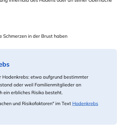
tung innerhalb des Hodens oder an seiner Oberfläche
ie Schmerzen in der Brust haben
ebs
ür Hodenkrebs: etwa aufgrund bestimmter
tand oder weil Familienmitglieder an
ein erbliches Risiko besteht.
achen und Risikofaktoren" im Text
Hodenkrebs