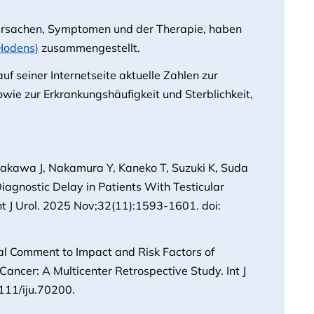
Ursachen, Symptomen und der Therapie, haben
Hodens)
zusammengestellt.
auf seiner Internetseite aktuelle Zahlen zur
wie zur Erkrankungshäufigkeit und Sterblichkeit,
iyakawa J, Nakamura Y, Kaneko T, Suzuki K, Suda
 Diagnostic Delay in Patients With Testicular
nt J Urol. 2025 Nov;32(11):1593-1601. doi:
al Comment to Impact and Risk Factors of
Cancer: A Multicenter Retrospective Study. Int J
111/iju.70200.