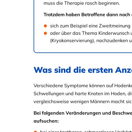
muss die Therapie rasch beginnen.
Trotzdem haben Betroffene dann noch a
sich zum Beispiel eine Zweitmeinung
oder über das Thema Kinderwunsch un
(Kryokonservierung), nachzudenken u
Was sind die ersten An
Verschiedene Symptome können auf Hodenkre
Schwellungen und harte Knoten im Hoden, die 
vergleichsweise wenigen Männern macht si
Bei folgenden Veränderungen und Beschwer
aufsuchen: