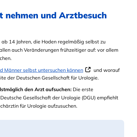
st nehmen und Arztbesuch
 ab 14 Jahren, die Hoden regelmäßig selbst zu
llen auch Veränderungen frühzeitiger auf: vor allem
achen.
und Männer selbst untersuchen können
und worauf
site der Deutschen Gesellschaft für Urologie.
stmöglich den Arzt aufsuchen:
Die erste
Deutsche Gesellschaft der Urologie (DGU) empfiehlt
achärztin für Urologie aufzusuchen.