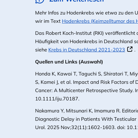
Mehr Infos zu Hodenkrebs wie etwa zu den 
wir im Text
Hodenkrebs (Keimzelltumor des 
Das Robert Koch-Institut (RKI) veröffentlicht 
Häufigkeit von Hodenkrebs in Deutschland so
siehe
Krebs in Deutschland 2021-2023
.
Quellen und Links (Auswahl)
Honda K, Kawai T, Taguchi S, Shiratori T, M
S, Kamei J, et al. Impact and Risk Factors of
Cancer: A Multicenter Retrospective Study. I
10.1111/iju.70187.
Nakamura Y, Mitsunari K, Imamura R. Editori
Diagnostic Delay in Patients With Testicular 
Urol. 2025 Nov;32(11):1602-1603. doi: 10.1