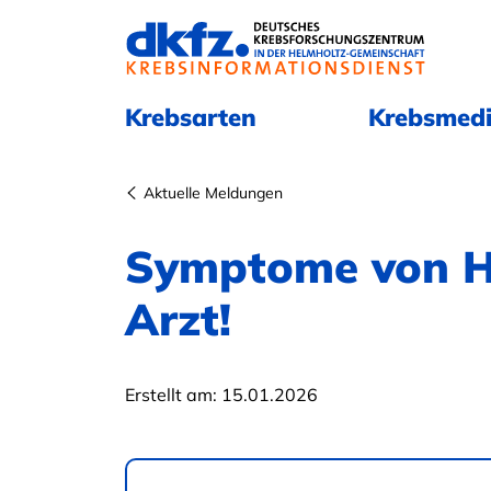
Navigation überspringen
Navigation überspringen
Krebsarten
Krebsmedi
Aktuelle Meldungen
Symptome von H
Arzt!
Erstellt am:
15.01.2026