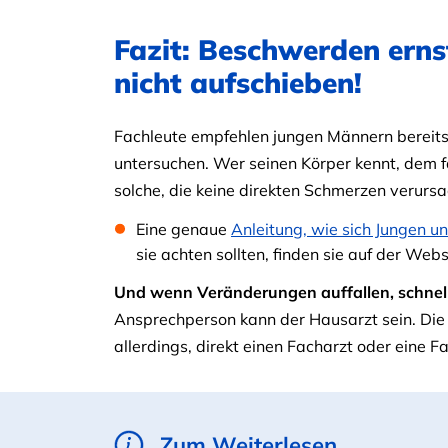
Fazit: Beschwerden ern
nicht aufschieben!
Fachleute empfehlen jungen Männern bereits
untersuchen. Wer seinen Körper kennt, dem fa
solche, die keine direkten Schmerzen verurs
Eine genaue
Anleitung, wie sich Jungen 
sie achten sollten, finden sie auf der Web
Und wenn Veränderungen auffallen, schnell
Ansprechperson kann der Hausarzt sein. Die 
allerdings, direkt einen Facharzt oder eine F
Zum Weiterlesen