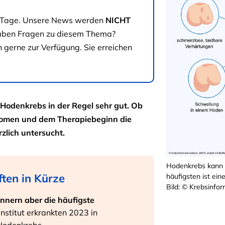
180 Tage. Unsere News werden
NICHT
haben Fragen zu diesem Thema?
 gerne zur Verfügung. Sie erreichen
Hodenkrebs in der Regel sehr gut. Ob
tomen und dem Therapiebeginn die
zlich untersucht.
Hodenkrebs kann 
ften in Kürze
häufigsten ist ei
Bild: © Krebsinfor
ännern aber die häufigste
nstitut erkrankten 2023 in