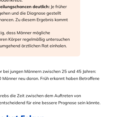
Hodenkrebs.
Heilungschancen deutlich:
Je früher
ehen und die Diagnose gestellt
schancen. Zu diesem Ergebnis kommt
tig, dass Männer mögliche
ren Körper regelmäßig untersuchen
umgehend ärztlichen Rat einholen.
or bei jungen Männern zwischen 25 und 45 Jahren:
00 Männer neu daran. Früh erkannt haben Betroffene
rebs die Zeit zwischen dem Auftreten von
tscheidend für eine bessere Prognose sein könnte.