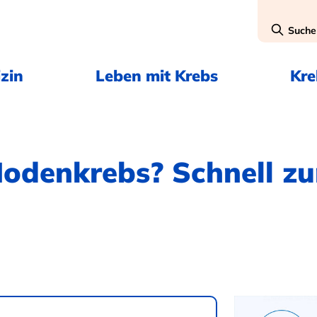
Suche
zin
Leben mit Krebs
Kr
odenkrebs? Schnell z