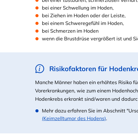
bei einer tastbaren, schmerzlosen Verhär
bei einer Schwellung im Hoden,
bei Ziehen im Hoden oder der Leiste,
bei einem Schweregefühl im Hoden,
bei Schmerzen im Hoden
wenn die Brustdrüse vergrößert ist und S
Risikofaktoren für Hodenkr
Manche Männer haben ein erhöhtes Risiko f
Vorerkrankungen, wie zum einem Hodenhochs
Hodenkrebs erkrankt sind/waren und dadurch 
Mehr dazu erfahren Sie im Abschnitt "Urs
(Keimzelltumor des Hodens)
.