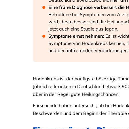
Deutschland etwa 3.900 Männer an 
Eine frühe Diagnose verbessert die 
Betroffene bei Symptomen zum Arzt g
wird, desto besser sind die Heilung
jetzt auch eine Studie aus Japan.
Symptome ernst nehmen:
Es ist wich
Symptome von Hodenkrebs kennen, ih
und bei auftretenden Veränderungen 
Hodenkrebs ist der häufigste bösartige Tum
Jährlich erkranken in Deutschland etwa 3.9
aber in der Regel gute Heilungschancen.
Forschende haben untersucht, ob bei Hodenk
Beschwerden und dem Beginn der Therapie en