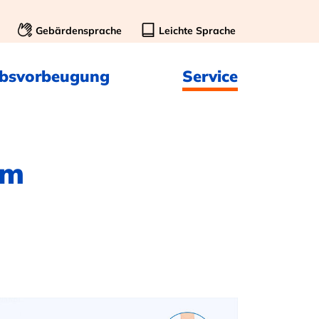
Gebärdensprache
Leichte Sprache
ebsvorbeugung
Service
um