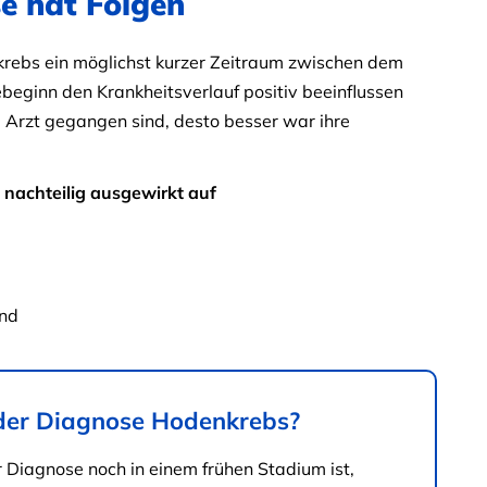
e hat Folgen
nkrebs ein möglichst kurzer Zeitraum zwischen dem
ginn den Krankheitsverlauf positiv beeinflussen
 Arzt gegangen sind, desto besser war ihre
 nachteilig ausgewirkt
auf
und
der Diagnose Hodenkrebs?
Diagnose noch in einem frühen Stadium ist,