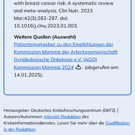
with breast cancer risk: A systematic review
and meta-analysis. Clin Nutr. 2023
Mar;42(3):282-297. doi:
10.1016/j.clnu.2023.01.003.
Weitere Quellen (Auswahl)
Patientenratgeber zu den Empfehlungen der
Kommission Mamma der Arbeitsgemeinschaft
Gynäkologische Onkologie e.V. (AGO)
Kommission Mamma 2024
. (abgerufen am:
14.01.2025).
Herausgeber: Deutsches Krebsforschungszentrum (DKFZ) │
Autoren/Autorinnen:
Internet-Redaktion
des
Krebsinformationsdienstes. Lesen Sie mehr über die
Qualifikation
in der Redaktion
.