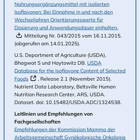
Nahrungsergänzungsmittel mit isolierten
Isoflavonen: Bei Einnahme in und nach den
Wechseljahren Orientierungswerte für
Dosierung und Anwendungsdauer einhalten.
Mitteilung Nr. 043/2015 vom 16.11.2015.
(abgerufen am 14.01.2025).
U.S. Department of Agriculture (USDA).
Bhagwat S und Haytowitz DB.
USDA
Database for the Isoflavone Content of Selected
Foods
, Release 2.1 (November 2015).
Nutrient Data Laboratory, Beltsville Human
Nutrition Research Center, ARS, USDA.
Dataset. doi: 10.15482/USDA.ADC/1324538.
Leitlinien und Empfehlungen von
Fachgesellschaften
Empfehlungen der Kommission Mamma der
Arbeitsgemeinschaft Gynäkologische Onkologie