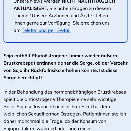
Unsere News werden
NICHT NACHTRÄGLICH
AKTUALISIERT.
Sie haben Fragen zu diesem
Thema? Unsere Ärztinnen und Ärzte stehen
Ihnen gerne zur Verfügung. Sie erreichen uns
am
Telefon und per E-Mail
.
Soja enthält Phytoöstrogene. Immer wieder äußern
Brustkrebspatientinnen daher die Sorge, ob der Verzehr
von Soja ihr Rückfallrisiko erhöhen könnte. Ist diese
Sorge berechtigt?
In der Behandlung des hormonabhängigen Brustkrebses
spielt die antiöstrogene Therapie eine sehr wichtige
Rolle. Sojaisoflavone ähneln in ihrer Struktur dem
weiblichen Sexualhormon Östrogen. Patientinnen stellen
daher manchmal die Frage, ob der Konsum von
Sojaprodukten während oder nach einer