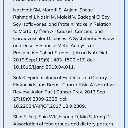
Nachvak SM, Moradi S, Anjom-Shoae J,
Rahmani J, Nasiri M, Maleki V, Sadeghi O. Soy,
Soy Isoflavones, and Protein Intake in Relation
to Mortality from All Causes, Cancers, and
Cardiovascular Diseases: A Systematic Review
and Dose-Response Meta-Analysis of
Prospective Cohort Studies. J Acad Nutr Diet.
2019 Sep;119(9):1483-1500.e17. doi:
10.1016/j.jand.2019.04.011.
Sak K. Epidemiological Evidences on Dietary
Flavonoids and Breast Cancer Risk: A Narrative
Review. Asian Pac J Cancer Prev. 2017 Sep
27;18(9):2309-2328. doi:
10.22034/APJCP.2017.18.9.2309.
Shin S, Fu J, Shin WK, Huang D, Min S, Kang D.
Association of food groups and dietary pattern