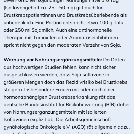
zwei Portionen sojahaltiger Nahrungsmittel pro Tag
(Isoflavongehalt ca. 25 – 50 mg) gilt auch für
Brustkrebspatientinnen und Brustkrebsüberlebende als
unbedenklich. Eine Portion entspricht etwa 100 g Tofu
oder 250 ml Sojamilch. Auch eine antihormonelle
Therapie mit Tamoxifen oder Aromataseinhibitoren
spricht nicht gegen den moderaten Verzehr von Soja.
Warnung vor Nahrungsergänzungsmitteln:
Da Daten
aus hochwertigen Studien fehlen, kann nicht sicher
ausgeschlossen werden, dass Sojaisoflavone in
größeren Mengen doch das Rezidivrisiko bei Brustkrebs
steigern. Insbesondere Frauen mit oder nach einer
hormonabhängigen Brustkrebserkrankung rät das
deutsche Bundesinstitut für Risikobewertung (BfR) daher
von Nahrungsergänzungsmitteln mit isolierten
Isoflavonen explizit ab. Die Arbeitsgemeinschaft
gynäkologische Onkologie e.V. (AGO) rät allgemein dazu,