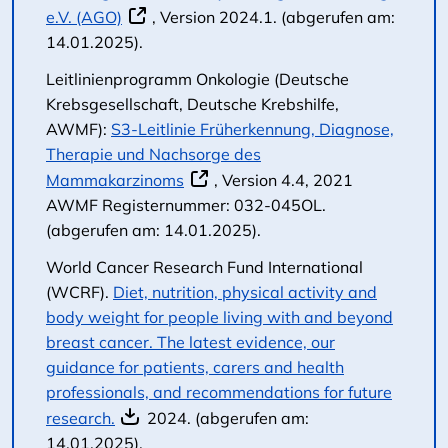
e.V. (AGO)
, Version 2024.1. (abgerufen am:
14.01.2025).
Leitlinienprogramm Onkologie (Deutsche
Krebsgesellschaft, Deutsche Krebshilfe,
AWMF):
S3-Leitlinie Früherkennung, Diagnose,
Therapie und Nachsorge des
Mammakarzinoms
, Version 4.4, 2021
AWMF Registernummer: 032-045OL.
(abgerufen am: 14.01.2025).
World Cancer Research Fund International
(WCRF).
Diet, nutrition, physical activity and
body weight for people living with and beyond
breast cancer. The latest evidence, our
guidance for patients, carers and health
professionals, and recommendations for future
research.
2024. (abgerufen am:
14.01.2025).