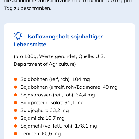
die Aufnahme von Isoflavonen auf maximal 100 mg pro
Tag zu beschränken.
Isoflavongehalt sojahaltiger
Lebensmittel
(pro 100g, Werte gerundet, Quelle: U.S.
Department of Agriculture)
Sojabohnen (reif, roh): 104 mg
Sojabohnen (unreif, roh)/Edamame: 49 mg
Sojasprossen (reif, roh): 34,4 mg
Sojaprotein-Isolat: 91,1 mg
Sojajoghurt: 33,2 mg
Sojamilch: 10,7 mg
Sojamehl (vollfett, roh): 178,1 mg
Tempeh: 60,6 mg